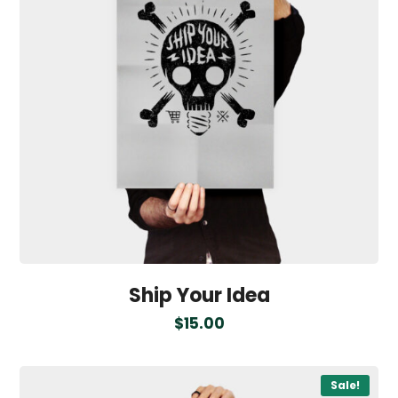
Ship Your Idea
$
15.00
Sale!